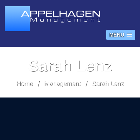
MENU
Sarah Lenz
Home
Management
Sarah Lenz