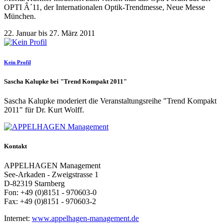
OPTI Â´11, der Internationalen Optik-Trendmesse, Neue Messe
München.
22. Januar bis 27. März 2011
Kein Profil
Sascha Kalupke bei "Trend Kompakt 2011"
Sascha Kalupke moderiert die Veranstaltungsreihe "Trend Kompakt
2011" für Dr. Kurt Wolff.
Kontakt
APPELHAGEN Management
See-Arkaden - Zweigstrasse 1
D-82319 Starnberg
Fon: +49 (0)8151 - 970603-0
Fax: +49 (0)8151 - 970603-2
Internet:
www.appelhagen-management.de