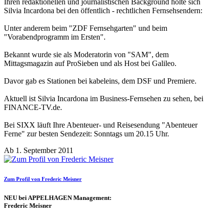
Ihren redaktionellen und journalistischen Background holte sich
Silvia Incardona bei den öffentlich - rechtlichen Fernsehsendern:
Unter anderem beim "ZDF Fernsehgarten" und beim
"Vorabendprogramm im Ersten".
Bekannt wurde sie als Moderatorin von "SAM", dem
Mittagsmagazin auf ProSieben und als Host bei Galileo.
Davor gab es Stationen bei kabeleins, dem DSF und Premiere.
Aktuell ist Silvia Incardona im Business-Fernsehen zu sehen, bei
FINANCE-TV.de.
Bei SIXX läuft Ihre Abenteuer- und Reisesendung "Abenteuer
Ferne" zur besten Sendezeit: Sonntags um 20.15 Uhr.
Ab 1. September 2011
Zum Profil von Frederic Meisner
NEU bei APPELHAGEN Management:
Frederic Meisner