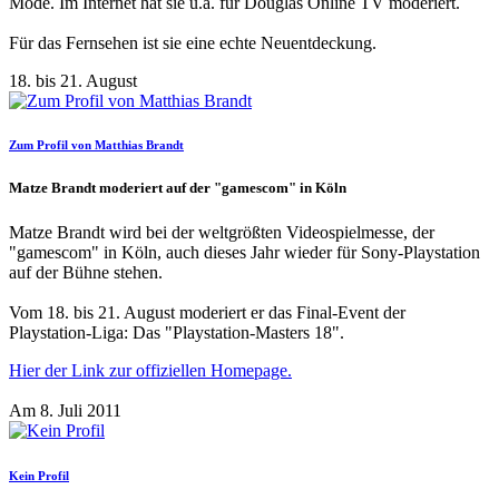
Mode. Im Internet hat sie u.a. für Douglas Online TV moderiert.
Für das Fernsehen ist sie eine echte Neuentdeckung.
18. bis 21. August
Zum Profil von Matthias Brandt
Matze Brandt moderiert auf der "gamescom" in Köln
Matze Brandt wird bei der weltgrößten Videospielmesse, der
"gamescom" in Köln, auch dieses Jahr wieder für Sony-Playstation
auf der Bühne stehen.
Vom 18. bis 21. August moderiert er das Final-Event der
Playstation-Liga: Das "Playstation-Masters 18".
Hier der Link zur offiziellen Homepage.
Am 8. Juli 2011
Kein Profil