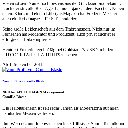
Vielen ist sein Name noch bestens aus der Glücksrad-ära bekannt.
Doch der stilvolle Best-Ager hat noch ganz andere Facetten: Neben
einem Kino- und einem Lifestyle-Magazin hat Frederic Meisner
auch ein Reisemagazin für Sat1 moderiert.
Seine große Leidenschaft gilt dem Trabrennsport. Nicht nur im
Fernsehen als Moderator und Produzent, auch privat züchtet er
erfolgreich Trabrennpferde.
Heute ist Frederic regelmäßig bei Goldstar TV / SKY mit den
HITCOCKTAIL CHARTHITS zu sehen.
Ab 1. September 2011
Zum Profil von Camilla Biasio
NEU bei APPELHAGEN Management:
Camilla Biasio
Die Halbitalienerin ist seit sechs Jahren als Moderatorin auf allen
namhaften Messen vertreten.
Ihre Wissens- und Interessensbereiche: Lifestyle, Sport, Technik und