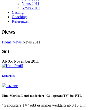
News 2011
News 2010
Casting
Coaching
Referenzen
News
Home
News
News 2011
2011
Ab 05. November 2011
Kein Profil
Info-PDF
Nina-Marlisa Lenzi moderiert "Gallopstars TV" bei RTL
"Gallopstars TV" gibt es immer werktags ab 0.15 Uhr.