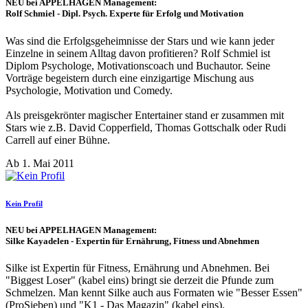
NEU bei APPELHAGEN Management:
Rolf Schmiel - Dipl. Psych. Experte für Erfolg und Motivation
Was sind die Erfolgsgeheimnisse der Stars und wie kann jeder
Einzelne in seinem Alltag davon profitieren? Rolf Schmiel ist
Diplom Psychologe, Motivationscoach und Buchautor. Seine
Vorträge begeistern durch eine einzigartige Mischung aus
Psychologie, Motivation und Comedy.
Als preisgekrönter magischer Entertainer stand er zusammen mit
Stars wie z.B. David Copperfield, Thomas Gottschalk oder Rudi
Carrell auf einer Bühne.
Ab 1. Mai 2011
Kein Profil
NEU bei APPELHAGEN Management:
Silke Kayadelen - Expertin für Ernährung, Fitness und Abnehmen
Silke ist Expertin für Fitness, Ernährung und Abnehmen. Bei
"Biggest Loser" (kabel eins) bringt sie derzeit die Pfunde zum
Schmelzen. Man kennt Silke auch aus Formaten wie "Besser Essen"
(ProSieben) und "K1 - Das Magazin" (kabel eins).